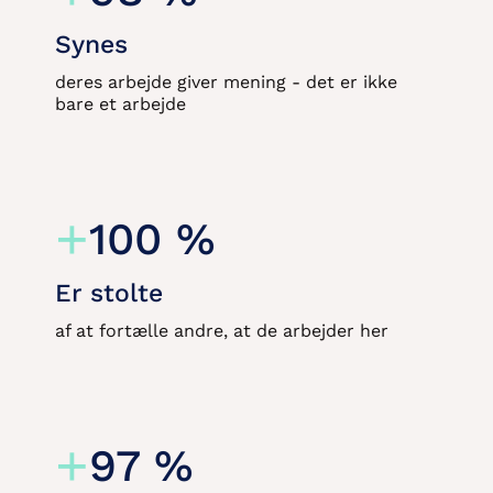
Synes
deres arbejde giver mening - det er ikke
bare et arbejde
+
100
%
Er stolte
af at fortælle andre, at de arbejder her
+
97
%