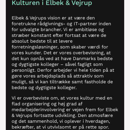
Kulturen i Elbek & Vejrup
Elbek & Vejrups vision er at være den
foretrukne rådgivnings- og IT-partner inden
for udvalgte brancher. Vi er ambitiøse og
stræber konstant efter fortsat at være de
absolut bedste til at levere
forretningsløsninger, som skaber værdi for
vores kunder. Det er vores overbevisning, at
det kun opnås ved at have Danmarks bedste
og dygtigste kolleger – såvel fagligt som
personligt. Derfor arbejder vi hele tiden på at
gøre vores arbejdsplads så attraktiv som
muligt, så vi kan tiltrække samt fastholde de
bedste og dygtigste kolleger.
Vi er overbeviste om, at vores kultur med en
flad organisering og høj grad af
medarbejderinvolvering er vejen frem for Elbek
& Vejrups fortsatte udvikling. Den atmosfære
og det sammenhold, vi oplever i hverdagen,
bekræfter, at vi utvivlsomt er på rette spor.