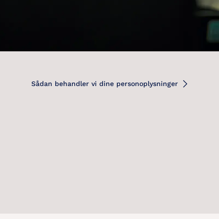
Sådan behandler vi dine personoplysninger