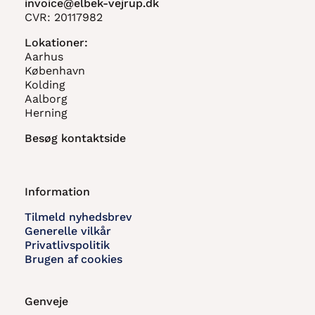
invoice@elbek-vejrup.dk
CVR: 20117982
Lokationer:
Aarhus
København
Kolding
Aalborg
Herning
Besøg kontaktside
Information
Tilmeld nyhedsbrev
Generelle vilkår
Privatlivspolitik
Brugen af cookies
Genveje