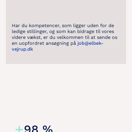
Har du kompetencer, som ligger uden for de
ledige stillinger, og som kan bidrage til vores
videre vækst, er du velkommen til at sende os
en uopfordret ansøgning på
job@elbek-
vejrup.dk
+
98
%