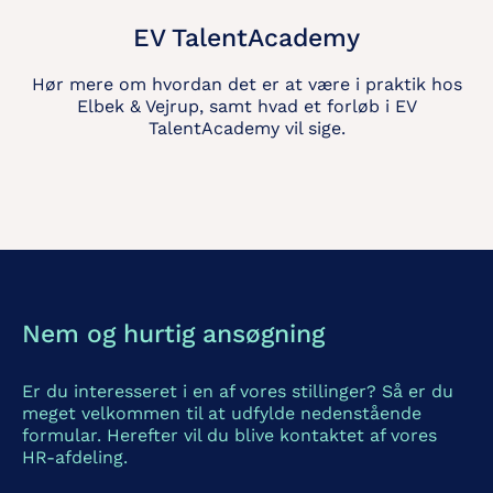
EV TalentAcademy
Hør mere om hvordan det er at være i praktik hos
Elbek & Vejrup, samt hvad et forløb i EV
TalentAcademy vil sige.
Nem og hurtig ansøgning
Er du interesseret i en af vores stillinger? Så er du
meget velkommen til at udfylde nedenstående
formular. Herefter vil du blive kontaktet af vores
HR-afdeling.