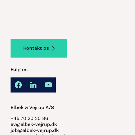
Kontakt os
Følg os
Elbek & Vejrup A/S
+45 70 20 20 86
ev@elbek-vejrup.dk
job@elbek-vejrup.dk