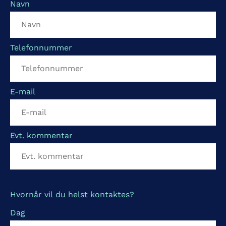
Navn
Telefonnummer
E-mail
Evt. kommentar
Hvornår vil du helst kontaktes?
Dag