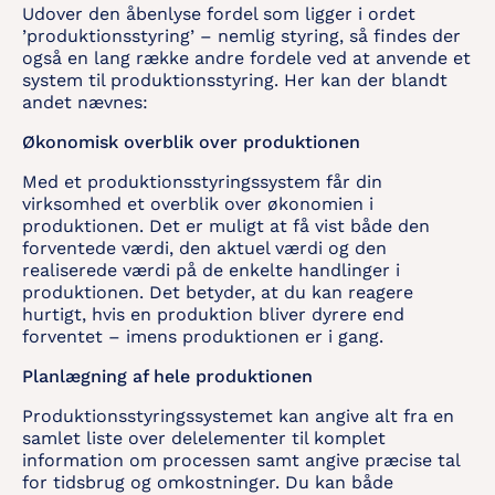
Udover den åbenlyse fordel som ligger i ordet
’produktionsstyring’ – nemlig styring, så findes der
også en lang række andre fordele ved at anvende et
system til produktionsstyring. Her kan der blandt
andet nævnes:
Økonomisk overblik over produktionen
Med et produktionsstyringssystem får din
virksomhed et overblik over økonomien i
produktionen. Det er muligt at få vist både den
forventede værdi, den aktuel værdi og den
realiserede værdi på de enkelte handlinger i
produktionen. Det betyder, at du kan reagere
hurtigt, hvis en produktion bliver dyrere end
forventet – imens produktionen er i gang.
Planlægning af hele produktionen
Produktionsstyringssystemet kan angive alt fra en
samlet liste over delelementer til komplet
information om processen samt angive præcise tal
for tidsbrug og omkostninger. Du kan både