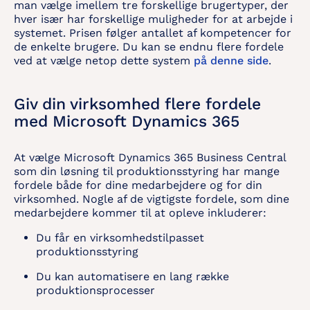
man vælge imellem tre forskellige brugertyper, der
hver især har forskellige muligheder for at arbejde i
systemet. Prisen følger antallet af kompetencer for
de enkelte brugere. Du kan se endnu flere fordele
ved at vælge netop dette system
på denne side
.​
Giv din virksomhed flere fordele
med Microsoft Dynamics 365
At vælge Microsoft Dynamics 365 Business Central
som din løsning til produktionsstyring har mange
fordele både for dine medarbejdere og for din
virksomhed. Nogle af de vigtigste fordele, som dine
medarbejdere kommer til at opleve inkluderer:
Du får en virksomhedstilpasset
produktionsstyring
Du kan automatisere en lang række
produktionsprocesser