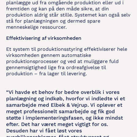
planlægge ud fra omgående produktion eller ud i
fremtiden og kan på den måde sikre, at din
produktion aldrig står stille. Systemet kan også selv
stå for planlægningen og dermed spare
menneskelige ressourcer.
Effektivisering af virksomheden
Et system til produktionsstyring effektiviserer hele
virksomheden gennem automatiske
produktionsprocesser og ved at muliggøre fuld
gennemsigtighed lige fra ordreafgivelse til
produktion – fra lager til levering.
“Vi havde et behov for bedre overblik i vores
planlægning og indkøb, hvorfor vi indledte vi et
samarbejde med Elbek & Vejrup. Vi oplever et
meget professionelt samarbejde og fik god
støtte i implementeringsfasen, og ikke mindst
efter. Det har været meget vigtigt for os.
Desuden har vi fået løst vores
overbliksproblemer, fået struktureret og