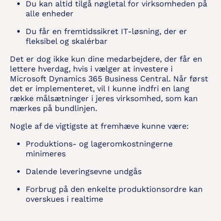
Du kan altid tilgå nøgletal for virksomheden på
alle enheder
Du får en fremtidssikret IT-løsning, der er
fleksibel og skalérbar
Det er dog ikke kun dine medarbejdere, der får en
lettere hverdag, hvis i vælger at investere i
Microsoft Dynamics 365 Business Central. Når først
det er implementeret, vil I kunne indfri en lang
række målsætninger i jeres virksomhed, som kan
mærkes på bundlinjen.
Nogle af de vigtigste at fremhæve kunne være:
Produktions- og lageromkostningerne
minimeres
Dalende leveringsevne undgås
Forbrug på den enkelte produktionsordre kan
overskues i realtime