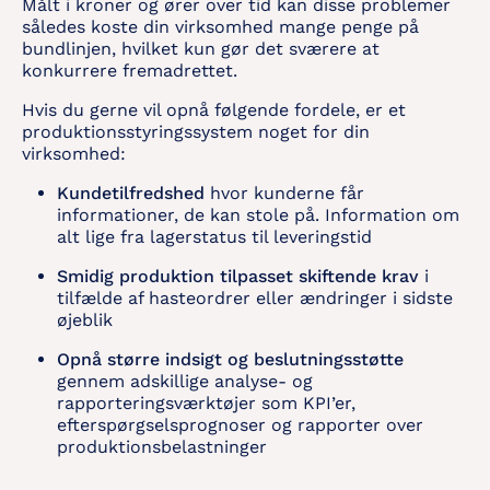
Målt i kroner og ører over tid kan disse problemer
således koste din virksomhed mange penge på
bundlinjen, hvilket kun gør det sværere at
konkurrere fremadrettet.
Hvis du gerne vil opnå følgende fordele, er et
produktionsstyringssystem noget for din
virksomhed:
Kundetilfredshed
hvor kunderne får
informationer, de kan stole på. Information om
alt lige fra lagerstatus til leveringstid
Smidig produktion tilpasset skiftende krav
i
tilfælde af hasteordrer eller ændringer i sidste
øjeblik
Opnå større indsigt og beslutningsstøtte
gennem adskillige analyse- og
rapporteringsværktøjer som KPI’er,
efterspørgselsprognoser og rapporter over
produktionsbelastninger