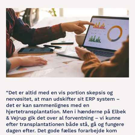
“Det er altid med en vis portion skepsis og
nervøsitet, at man udskifter sit ERP system –
det er kan sammenlignes med en
hjertetransplantation. Men i hænderne på Elbek
& Vejrup gik det over al forventning – vi kunne
efter transplantationen både stå, gå og fungere
dagen efter. Det gode fælles forarbejde kom