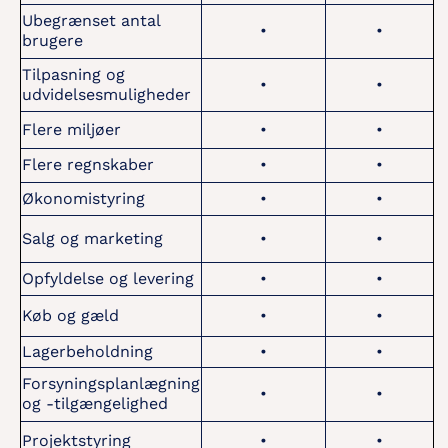
Ubegrænset antal
•
•
brugere
Tilpasning og
•
•
udvidelsesmuligheder
Flere miljøer
•
•
Flere regnskaber
•
•
Økonomistyring
•
•
Salg og marketing
•
•
Opfyldelse og levering
•
•
Køb og gæld
•
•
Lagerbeholdning
•
•
Forsyningsplanlægning
•
•
og -tilgængelighed
Projektstyring
•
•