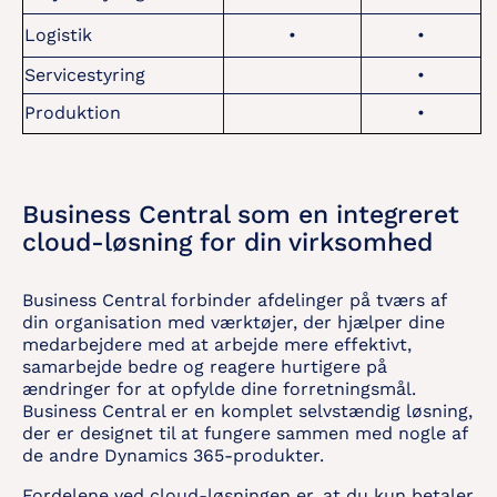
Logistik
•
•
Servicestyring
•
Produktion
•
Business Central som en integreret
cloud-løsning for din virksomhed
Business Central forbinder afdelinger på tværs af
din organisation med værktøjer, der hjælper dine
medarbejdere med at arbejde mere effektivt,
samarbejde bedre og reagere hurtigere på
ændringer for at opfylde dine forretningsmål.
Business Central er en komplet selvstændig løsning,
der er designet til at fungere sammen med nogle af
de andre Dynamics 365-produkter.
Fordelene ved cloud-løsningen er, at du kun betaler