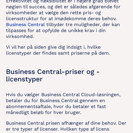
Effektivitet og fleksibilitet er i højere grad blevet
nøglen til succes, og det er således afgørende for
virksomheder at vælge den rette pris- og
licensstruktur for at imødekomme deres behov.
Business Central
tilbyder tre muligheder, der kan
tilpasses for at opfylde de unikke krav i din
virksomhed.
Vi vil her på siden give dig indsigt i, hvilke
licenstyper der findes samt priserne på dem.
Business Central-priser og -
licenstyper
Hvis du vælger Business Central Cloud-løsningen,
betaler du for Business Central gennem en
abonnementsaftale, hvor du betaler et fast
månedligt beløb for hver bruger.
Business Central prisen afhænger af dine behov. Der
er tre typer af licenser. Hvilken type af licens