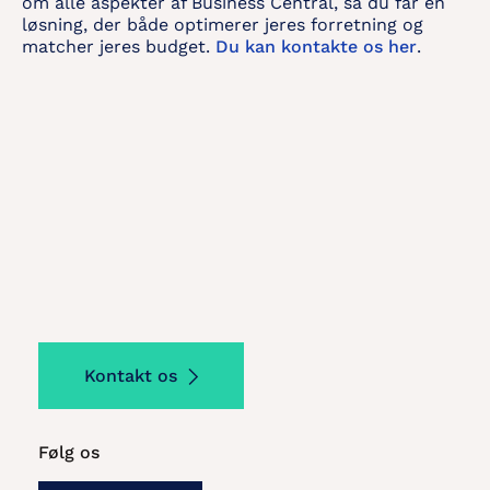
om alle aspekter af Business Central, så du får en
løsning, der både optimerer jeres forretning og
matcher jeres budget.
Du kan kontakte os her
.
Kontakt os
Følg os