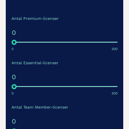
Antal Premium-licenser
0
0
300
Antal Essential-licenser
0
0
300
Antal Team Member-licenser
0