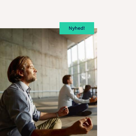
Nyhed!