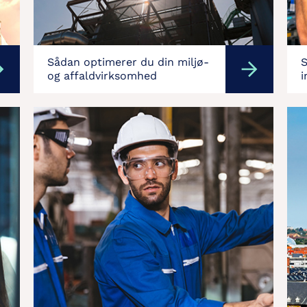
Sådan optimerer du din miljø-
S
og affaldvirksomhed
i