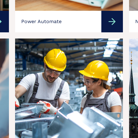
Power Automate
N