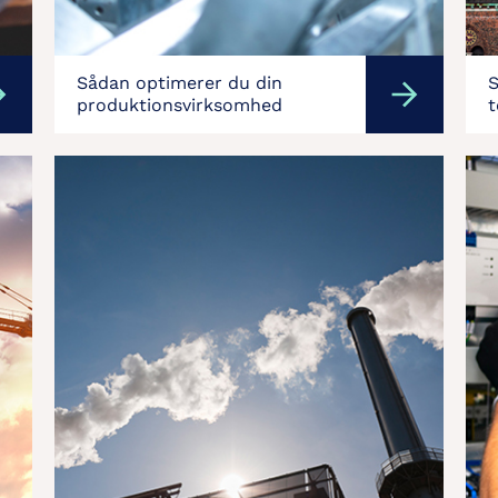
Sådan optimerer du din
S
produktionsvirksomhed
t