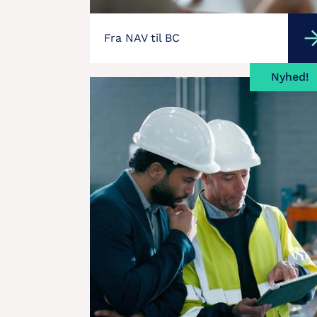
Fra NAV til BC
Nyhed!