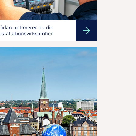
ådan optimerer du din
nstallationsvirksomhed