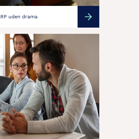
ERP uden drama