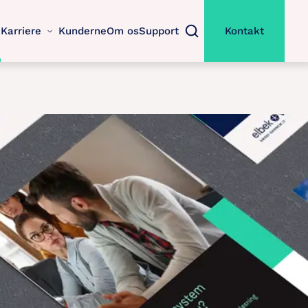
Karriere
Kunderne
Om os
Support
Kontakt