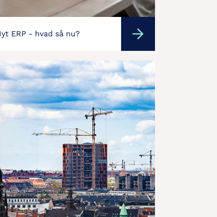
yt ERP - hvad så nu?