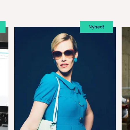
Nyhed!