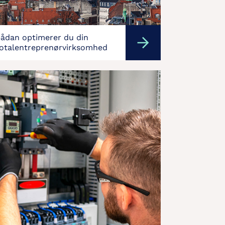
ådan optimerer du din
otalentreprenørvirksomhed