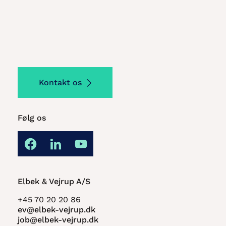
Kontakt os
Følg os
Elbek & Vejrup A/S
+45 70 20 20 86
ev@elbek-vejrup.dk
job@elbek-vejrup.dk