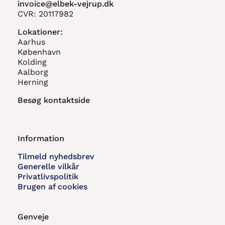
invoice@elbek-vejrup.dk
CVR: 20117982
Lokationer:
Aarhus
København
Kolding
Aalborg
Herning
Besøg kontaktside
Information
Tilmeld nyhedsbrev
Generelle vilkår
Privatlivspolitik
Brugen af cookies
Genveje