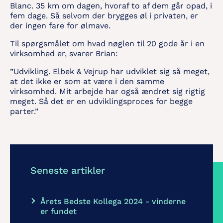
Blanc. 35 km om dagen, hvoraf to af dem går opad, i
fem dage. Så selvom der brygges øl i privaten, er
der ingen fare for ølmave.
Til spørgsmålet om hvad nøglen til 20 gode år i en
virksomhed er, svarer Brian:
”Udvikling. Elbek & Vejrup har udviklet sig så meget,
at det ikke er som at være i den samme
virksomhed. Mit arbejde har også ændret sig rigtig
meget. Så det er en udviklingsproces for begge
parter.”
Seneste artikler
Årets Bedste Kollega 2024 - vinderne
er fundet