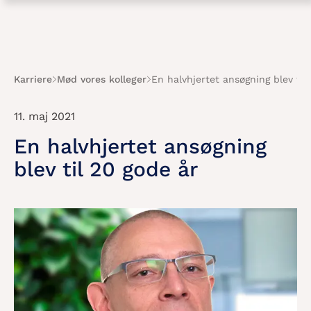
Karriere
Mød vores kolleger
En halvhjertet ansøgning blev til
11. maj 2021
En halvhjertet ansøgning
blev til 20 gode år