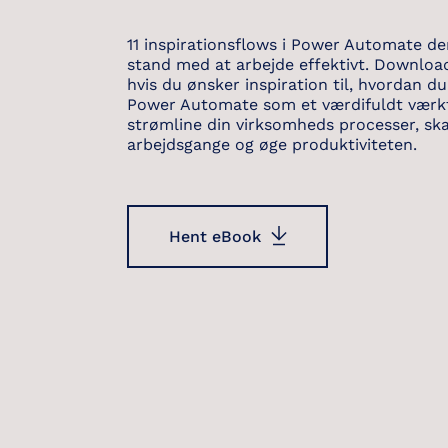
11 inspirationsflows i Power Automate der
stand med at arbejde effektivt. Downlo
hvis du ønsker inspiration til, hvordan d
Power Automate som et værdifuldt værktø
strømline din virksomheds processer, ska
arbejdsgange og øge produktiviteten.
Hent eBook