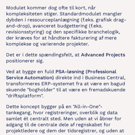
Modulet kommer dog ofte til kort, når
kompleksiteten stiger. Standardmodulet mangler
dybden i ressourceplanlægning (f.eks. grafisk drag-
and-drop), avanceret budgettering (f.eks.
revisionsstyring) og den specifikke branchelogik,
der kræves for at håndtere fakturering af mere
komplekse og varierende projekter.
Det er i dette spændingsfelt, at
Advanced Projects
positionerer sig.
Ved at bygge en fuld
PSA-løsning (Professional
Service Automation)
direkte ind i Business Central,
transformeres ERP-systemet fra at være en bagud
skuende "bogholder" til at være en fremadskuende
"driftsplatform".
Dette koncept bygger på en "All-in-One"-
tankegang, hvor registreringer, overblik og data
samlet ét centralt sted. Men uden at vi åbner for
adgang til de centrale dele af regnskabet for
projektledere og dem der tidsregistrer, og uden at