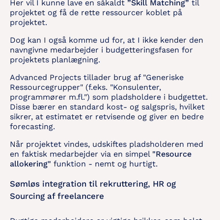
Her vil I kunne lave en såkaldt
”Skill Matching”
til
projektet og få de rette ressourcer koblet på
projektet.
Dog kan I også komme ud for, at I ikke kender den
navngivne medarbejder i budgetteringsfasen for
projektets planlægning.
Advanced Projects tillader brug af "Generiske
Ressourcegrupper" (f.eks. "Konsulenter,
programmører m.fl.") som pladsholdere i budgettet.
Disse bærer en standard kost- og salgspris, hvilket
sikrer, at estimatet er retvisende og giver en bedre
forecasting.
Når projektet vindes, udskiftes pladsholderen med
en faktisk medarbejder via en simpel
"Resource
allokering"
funktion - nemt og hurtigt.
Sømløs integration til rekruttering, HR og
Sourcing af freelancere