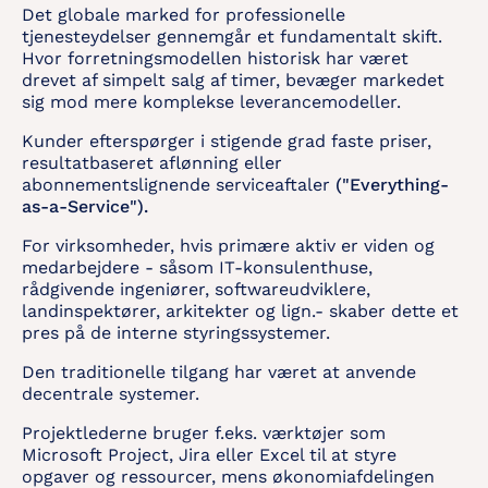
Det globale marked for professionelle
tjenesteydelser gennemgår et fundamentalt skift.
Hvor forretningsmodellen historisk har været
drevet af simpelt salg af timer, bevæger markedet
sig mod mere komplekse leverancemodeller.
Kunder efterspørger i stigende grad faste priser,
resultatbaseret aflønning eller
abonnementslignende serviceaftaler
("Everything-
as-a-Service").
For virksomheder, hvis primære aktiv er viden og
medarbejdere - såsom IT-konsulenthuse,
rådgivende ingeniører, softwareudviklere,
landinspektører, arkitekter og lign.- skaber dette et
pres på de interne styringssystemer.
Den traditionelle tilgang har været at anvende
decentrale systemer.
Projektlederne bruger f.eks. værktøjer som
Microsoft Project, Jira eller Excel til at styre
opgaver og ressourcer, mens økonomiafdelingen