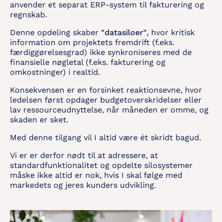
anvender et separat ERP-system til fakturering og
regnskab.
Denne opdeling skaber
"datasiloer"
, hvor kritisk
information om projektets fremdrift (f.eks.
færdiggørelsesgrad) ikke synkroniseres med de
finansielle nøgletal (f.eks. fakturering og
omkostninger) i realtid.
Konsekvensen er en forsinket reaktionsevne, hvor
ledelsen først opdager budgetoverskridelser eller
lav ressourceudnyttelse, når måneden er omme, og
skaden er sket.
Med denne tilgang vil I altid være ét skridt bagud.
Vi er er derfor nødt til at adressere, at
standardfunktionalitet og opdelte silosystemer
måske ikke altid er nok, hvis I skal følge med
markedets og jeres kunders udvikling.