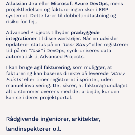
Atlassian Jira
eller
Microsoft Azure DevOps
, mens
projektledelsen og faktureringen sker i ERP-
systemet. Dette fører til dobbeltindtastning og
risiko for fejl.
Advanced Projects tilbyder
præbyggede
integrationer
til disse værktøjer. Når en udvikler
opdaterer status på en
"User Story"
eller registrerer
tid på en
"Task"
i DevOps, synkroniseres data
automatisk til Advanced Projects.
I kan bruge
agil fakturering
, som muliggør, at
fakturering kan baseres direkte på leverede
"Story
Points"
eller timer registreret i sprintet, uden
manuel involvering. Det sikrer, at fakturagrundlaget
altid stemmer overens med det arbejde, kunden
kan se i deres projektportal.
Rådgivende ingeniører, arkitekter,
landinspektører o.l.