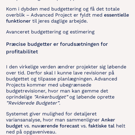
Kom i dybden med budgettering og få det totale
overblik – Advanced Project er fyldt med
essentielle
funktioner
til jeres daglige arbejde.
Avanceret budgettering og estimering
Præcise budgetter er forudsætningen for
profitabilitet
I den virkelige verden ændrer projekter sig løbende
over tid. Derfor skal I kunne lave revisioner på
budgettet og tilpasse planlægningen. Advanced
Projects kommer med ubegrænsede
budgetrevisioner, hvor man kan gemme det
oprindelige
”Ankerbudget”
og løbende oprette
”Reviderede Budgeter”
.
Systemet giver mulighed for detaljeret
variansanalyse, hvor man sammenligner
Anker
budget
vs.
nuværende forecast
vs.
faktiske tal
helt
ned på opgaveniveau.