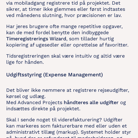
via mobiladgang registrere tid på projektet. Det
sikrer, at timer ikke glemmes eller først indtastes
ved månedens slutning, hvor præcisionen er lav.
Har jeres brugere ofte mange repetitive opgaver,
kan de med fordel benytte den indbyggede
Timeregistrerings Wizard
, som tillader hurtig
kopiering af ugesedler eller oprettelse af favoritter.
Tidsregistreringen skal være intuitiv og altid være
lige for hånden.
Udgiftsstyring (Expense Management)
Det bliver ikke nemmere at registrere rejseudgifter,
kørsel og udlæg.
Med Advanced Projects
håndteres alle udgifter
og
indsættes direkte på projektet.
Skal I sende noget til viderefakturering? Udgifter
kan markeres som fakturerbare med eller uden et
administrativt tillæg (markup). Systemet holder styr