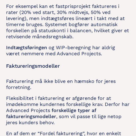
For eksempel kan et fastprisprojekt faktureres i
rater (20% ved start, 30% midtvejs, 50% ved
levering), men indtægtsføres lineært i takt med at
timerne bruges. Systemet bogfører automatisk
forskellen på statuskonti i balancen, hvilket giver et
retvisende månedsregnskab.
Indtægtsføringen
og WIP-beregning har aldrig
været nemmere med Advanced Projects.
Faktureringsmodeller
Fakturering må ikke blive en hæmsko for jeres
forretning.
Fleksibilitet i fakturering er afgørende for at
imødekomme kundernes forskellige krav. Derfor har
Advanced Projects
forskellige typer af
faktureringsmodeller
, som vil passe til lige netop
jeres kunders behov.
En af dem er “Fordel fakturering”, hvor en enkelt