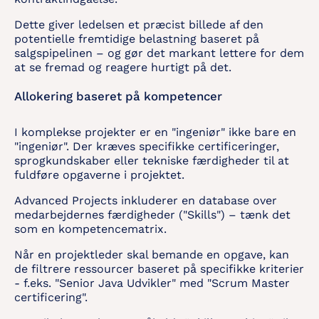
Dette giver ledelsen et præcist billede af den
potentielle fremtidige belastning baseret på
salgspipelinen – og gør det markant lettere for dem
at se fremad og reagere hurtigt på det.
Allokering baseret på kompetencer
I komplekse projekter er en "ingeniør" ikke bare en
"ingeniør". Der kræves specifikke certificeringer,
sprogkundskaber eller tekniske færdigheder til at
fuldføre opgaverne i projektet.
Advanced Projects inkluderer en database over
medarbejdernes færdigheder ("Skills") – tænk det
som en kompetencematrix.
Når en projektleder skal bemande en opgave, kan
de filtrere ressourcer baseret på specifikke kriterier
- f.eks. "Senior Java Udvikler" med "Scrum Master
certificering".