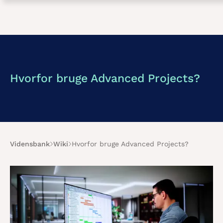
Hvorfor bruge Advanced Projects?
Vidensbank
Wiki
Hvorfor bruge Advanced Projects?