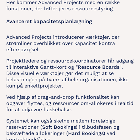
Her kommer Advanced Projects med en række
funktioner, der løfter jeres ressourcestyring.
Avanceret kapacitetsplanlægning
Advanced Projects introducerer værktøjer, der
strømliner overblikket over kapacitet kontra
efterspørgsel.
Projektledere og ressourcekoordinatorer får adgang
til interaktive Gantt-kort og
"Resource Boards"
.
Disse visuelle værktøjer gør det muligt at se
belastningen på tværs af hele organisationen, ikke
kun på enkeltprojekter.
Ved hjælp af drag-and-drop funktionalitet kan
opgaver flyttes, og ressourcer om-allokeres i realtid
for at udjævne flaskehalse.
Systemet kan også skelne mellem foreløbige
reservationer
(Soft Bookings)
i tilbudsfasen og
bekræftede allokeringer
(Hard Bookings)
ved
kontraktindgåelse.