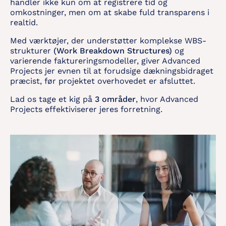
handler ikke kun om at registrere tid og
omkostninger, men om at skabe fuld transparens i
realtid.
Med værktøjer, der understøtter komplekse WBS-
strukturer
(Work Breakdown Structures)
og
varierende faktureringsmodeller, giver Advanced
Projects jer evnen til at forudsige dækningsbidraget
præcist, før projektet overhovedet er afsluttet.
Lad os tage et kig på
3 områder
, hvor Advanced
Projects effektiviserer jeres forretning.