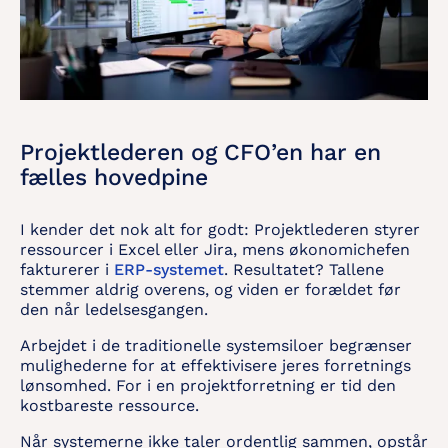
Projektlederen og CFO’en har en
fælles hovedpine
I kender det nok alt for godt: Projektlederen styrer
ressourcer i Excel eller Jira, mens økonomichefen
fakturerer i
ERP-systemet
. Resultatet? Tallene
stemmer aldrig overens, og viden er forældet før
den når ledelsesgangen.
Arbejdet i de traditionelle systemsiloer begrænser
mulighederne for at effektivisere jeres forretnings
lønsomhed. For i en projektforretning er tid den
kostbareste ressource.
Når systemerne ikke taler ordentlig sammen, opstår