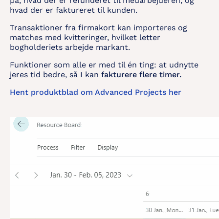
på, hvad der er refunderet til medarbejderen, og
hvad der er faktureret til kunden.
Transaktioner fra firmakort kan importeres og
matches med kvitteringer, hvilket letter
bogholderiets arbejde markant.
Funktioner som alle er med til én ting: at udnytte
jeres tid bedre, så I kan
fakturere flere timer.
Hent produktblad om Advanced Projects her