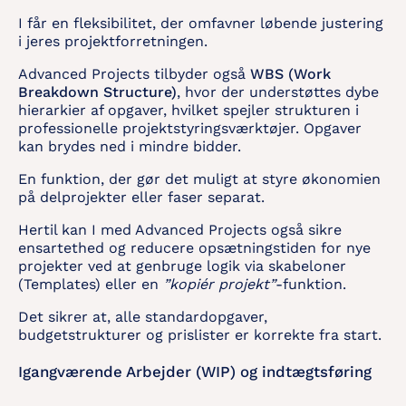
I får en fleksibilitet, der omfavner løbende justering
i jeres projektforretningen.
Advanced Projects tilbyder også
WBS (Work
Breakdown Structure)
, hvor der understøttes dybe
hierarkier af opgaver, hvilket spejler strukturen i
professionelle projektstyringsværktøjer. Opgaver
kan brydes ned i mindre bidder.
En funktion, der gør det muligt at styre økonomien
på delprojekter eller faser separat.
Hertil kan I med Advanced Projects også sikre
ensartethed og reducere opsætningstiden for nye
projekter ved at genbruge logik via skabeloner
(Templates) eller en
”kopiér projekt”
-funktion.
Det sikrer at, alle standardopgaver,
budgetstrukturer og prislister er korrekte fra start.
Igangværende Arbejder (WIP) og indtægtsføring