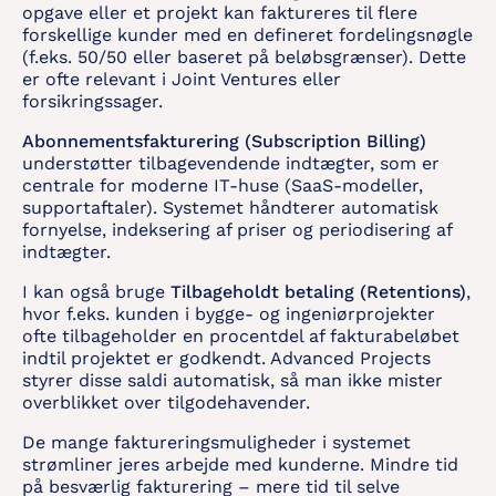
opgave eller et projekt kan faktureres til flere
forskellige kunder med en defineret fordelingsnøgle
(f.eks. 50/50 eller baseret på beløbsgrænser). Dette
er ofte relevant i Joint Ventures eller
forsikringssager.
Abonnementsfakturering (Subscription Billing)
understøtter tilbagevendende indtægter, som er
centrale for moderne IT-huse (SaaS-modeller,
supportaftaler). Systemet håndterer automatisk
fornyelse, indeksering af priser og periodisering af
indtægter.
I kan også bruge
Tilbageholdt betaling (Retentions)
,
hvor f.eks. kunden i bygge- og ingeniørprojekter
ofte tilbageholder en procentdel af fakturabeløbet
indtil projektet er godkendt. Advanced Projects
styrer disse saldi automatisk, så man ikke mister
overblikket over tilgodehavender.
De mange faktureringsmuligheder i systemet
strømliner jeres arbejde med kunderne. Mindre tid
på besværlig fakturering – mere tid til selve