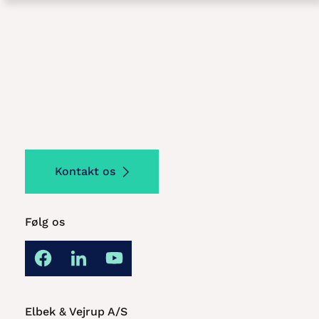
Kontakt os
Følg os
Elbek & Vejrup A/S