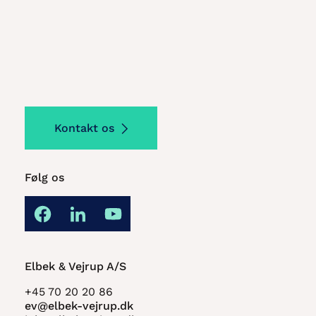
Kontakt os
Følg os
Elbek & Vejrup A/S
+45 70 20 20 86
ev@elbek-vejrup.dk