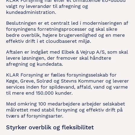
KLAR Forsyning har efter et omfattende EU-udbud
valgt ny leverandør til afregning og
kundeadministration.
Beslutningen er et centralt led i moderniseringen af
forsyningens forretningsprocesser og skal sikre
bedre overblik, højere brugervenlighed og en mere
effektiv drift i et cloudbaseret miljø.
Aftalen er indgået med Elbek & Vejrup A/S, som skal
levere løsningen, der fremover skal håndtere
afregning og kundedata.
KLAR Forsyning er fælles forsyningsselskab for
Køge, Greve, Solrød og Stevns Kommuner og leverer
services inden for spildevand, affald, vand og varme
til mere end 150.000 kunder.
Med omkring 100 medarbejdere arbejder selskabet
målrettet med stabil forsyning og effektiv drift på
tværs af forsyningsarter.
Styrker overblik og fleksibilitet