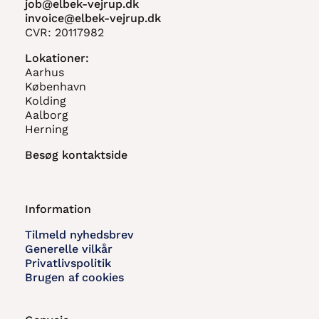
job@elbek-vejrup.dk
invoice@elbek-vejrup.dk
CVR: 20117982
Lokationer:
Aarhus
København
Kolding
Aalborg
Herning
Besøg kontaktside
Information
Tilmeld nyhedsbrev
Generelle vilkår
Privatlivspolitik
Brugen af cookies