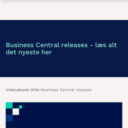
Business Central releases - læs alt
det nyeste her
Vidensbank
Wiki
Business Central releases