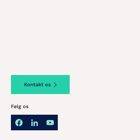
Kontakt os
Følg os